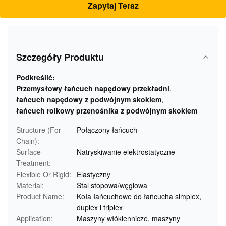
Zapytaj Teraz
Szczegóły Produktu
Podkreślić:
Przemysłowy łańcuch napędowy przekładni
,
łańcuch napędowy z podwójnym skokiem
,
łańcuch rolkowy przenośnika z podwójnym skokiem
Structure (For
Połączony łańcuch
Chain):
Surface
Natryskiwanie elektrostatyczne
Treatment:
Flexible Or Rigid:
Elastyczny
Material:
Stal stopowa/węglowa
Product Name:
Koła łańcuchowe do łańcucha simplex,
duplex i triplex
Application:
Maszyny włókiennicze, maszyny