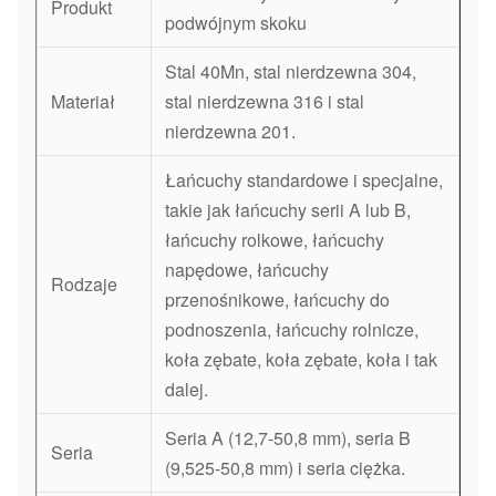
Produkt
podwójnym skoku
Stal 40Mn, stal nierdzewna 304,
Materiał
stal nierdzewna 316 i stal
nierdzewna 201.
Łańcuchy standardowe i specjalne,
takie jak łańcuchy serii A lub B,
łańcuchy rolkowe, łańcuchy
napędowe, łańcuchy
Rodzaje
przenośnikowe, łańcuchy do
podnoszenia, łańcuchy rolnicze,
koła zębate, koła zębate, koła i tak
dalej.
Seria A (12,7-50,8 mm), seria B
Seria
(9,525-50,8 mm) i seria ciężka.