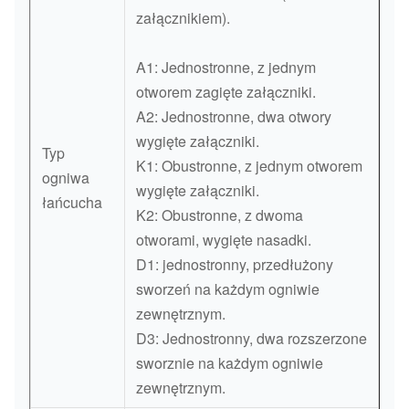
załącznikiem).
A1: Jednostronne, z jednym
otworem zagięte załączniki.
A2: Jednostronne, dwa otwory
wygięte załączniki.
Typ
K1: Obustronne, z jednym otworem
ogniwa
wygięte załączniki.
łańcucha
K2: Obustronne, z dwoma
otworami, wygięte nasadki.
D1: jednostronny, przedłużony
sworzeń na każdym ogniwie
zewnętrznym.
D3: Jednostronny, dwa rozszerzone
sworznie na każdym ogniwie
zewnętrznym.