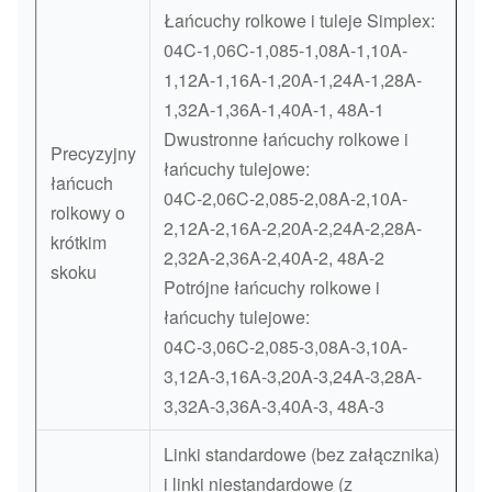
Łańcuchy rolkowe i tuleje Simplex:
04C-1,06C-1,085-1,08A-1,10A-
1,12A-1,16A-1,20A-1,24A-1,28A-
1,32A-1,36A-1,40A-1, 48A-1
Dwustronne łańcuchy rolkowe i
Precyzyjny
łańcuchy tulejowe:
łańcuch
04C-2,06C-2,085-2,08A-2,10A-
rolkowy o
2,12A-2,16A-2,20A-2,24A-2,28A-
krótkim
2,32A-2,36A-2,40A-2, 48A-2
skoku
Potrójne łańcuchy rolkowe i
łańcuchy tulejowe:
04C-3,06C-2,085-3,08A-3,10A-
3,12A-3,16A-3,20A-3,24A-3,28A-
3,32A-3,36A-3,40A-3, 48A-3
Linki standardowe (bez załącznika)
i linki niestandardowe (z