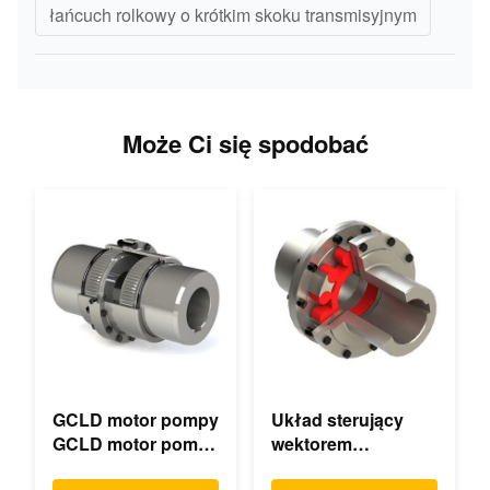
łańcuch rolkowy o krótkim skoku transmisyjnym
Może Ci się spodobać
GCLD motor pompy
Układ sterujący
GCLD motor pompy
wektorem
sprzęgła
mechanicznie