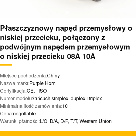
Płaszczyznowy napęd przemysłowy o
niskiej przecieku, połączony z
podwójnym napędem przemysłowym
o niskiej przecieku 08A 10A
Miejsce pochodzenia:
Chiny
Nazwa marki:
Purple Horn
Certyfikacja:
CE、ISO
Numer modelu:
łańcuch simplex, duplex i triplex
Minimalna ilość zamówienia:
10
Cena:
negotiable
Warunki płatności:
L/C, D/A, D/P, T/T, Western Union