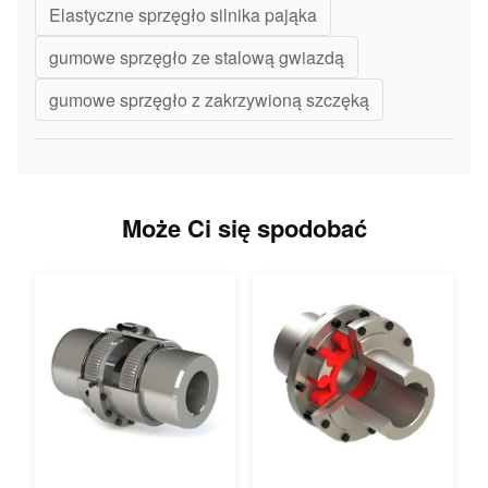
Elastyczne sprzęgło silnika pająka
gumowe sprzęgło ze stalową gwiazdą
gumowe sprzęgło z zakrzywioną szczęką
Może Ci się spodobać