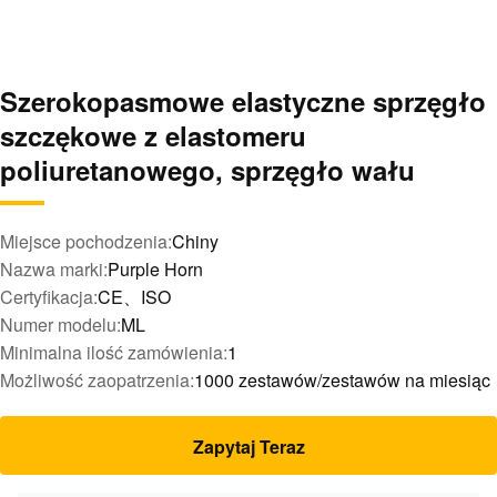
Szerokopasmowe elastyczne sprzęgło
szczękowe z elastomeru
poliuretanowego, sprzęgło wału
Miejsce pochodzenia:
Chiny
Nazwa marki:
Purple Horn
Certyfikacja:
CE、ISO
Numer modelu:
ML
Minimalna ilość zamówienia:
1
Możliwość zaopatrzenia:
1000 zestawów/zestawów na miesiąc
Zapytaj Teraz