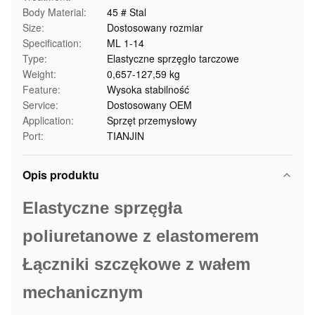
Body Material:
45 # Stal
Size:
Dostosowany rozmiar
Specification:
ML 1-14
Type:
Elastyczne sprzęgło tarczowe
Weight:
0,657-127,59 kg
Feature:
Wysoka stabilność
Service:
Dostosowany OEM
Application:
Sprzęt przemysłowy
Port:
TIANJIN
Opis produktu
Elastyczne sprzęgła
poliuretanowe z elastomerem
Łączniki szczękowe z wałem
mechanicznym