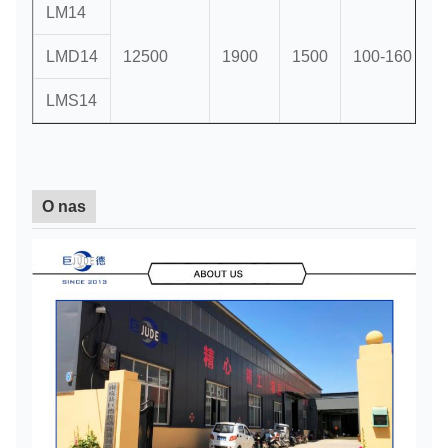
LM14
LMD14
12500
1900
1500
100-160
LMS14
O nas