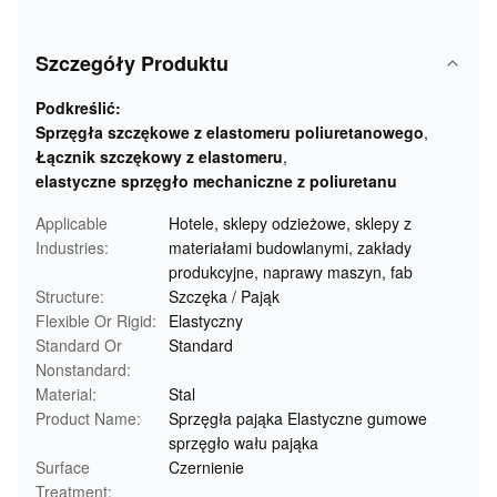
Szczegóły Produktu
Podkreślić:
Sprzęgła szczękowe z elastomeru poliuretanowego
,
Łącznik szczękowy z elastomeru
,
elastyczne sprzęgło mechaniczne z poliuretanu
Applicable
Hotele, sklepy odzieżowe, sklepy z
Industries:
materiałami budowlanymi, zakłady
produkcyjne, naprawy maszyn, fab
Structure:
Szczęka / Pająk
Flexible Or Rigid:
Elastyczny
Standard Or
Standard
Nonstandard:
Material:
Stal
Product Name:
Sprzęgła pająka Elastyczne gumowe
sprzęgło wału pająka
Surface
Czernienie
Treatment: