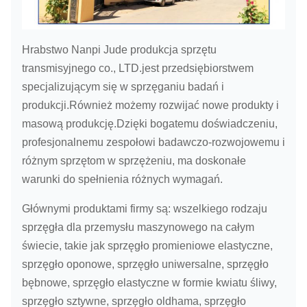
Hrabstwo Nanpi Jude produkcja sprzętu
transmisyjnego co., LTD.jest przedsiębiorstwem
specjalizującym się w sprzęganiu badań i
produkcji.Również możemy rozwijać nowe produkty i
masową produkcję.Dzięki bogatemu doświadczeniu,
profesjonalnemu zespołowi badawczo-rozwojowemu i
różnym sprzętom w sprzężeniu, ma doskonałe
warunki do spełnienia różnych wymagań.
Głównymi produktami firmy są: wszelkiego rodzaju
sprzęgła dla przemysłu maszynowego na całym
świecie, takie jak sprzęgło promieniowe elastyczne,
sprzęgło oponowe, sprzęgło uniwersalne, sprzęgło
bębnowe, sprzęgło elastyczne w formie kwiatu śliwy,
sprzęgło sztywne, sprzęgło oldhama, sprzęgło