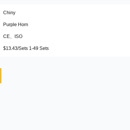
Chiny
Purple Horn
CE、ISO
$13.43/Sets 1-49 Sets