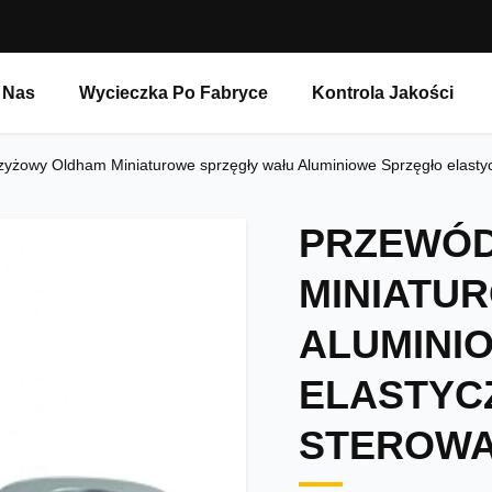
 Nas
Wycieczka Po Fabryce
Kontrola Jakości
yżowy Oldham Miniaturowe sprzęgły wału Aluminiowe Sprzęgło elastyc
PRZEWÓD
MINIATU
ALUMINI
ELASTYC
STEROWA