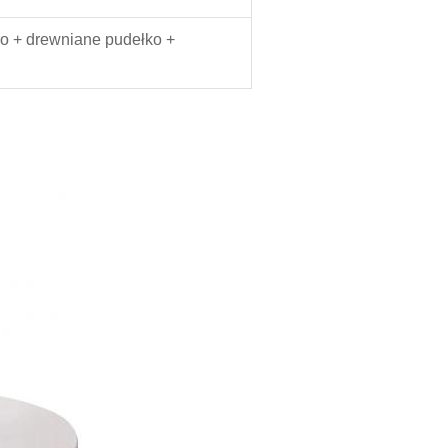
ko + drewniane pudełko +