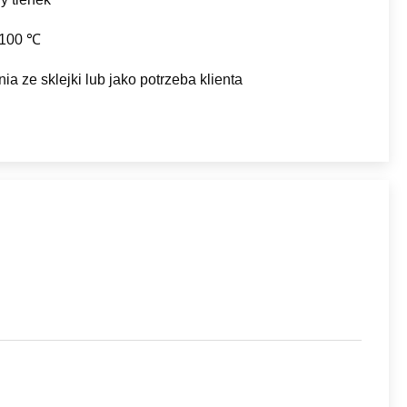
 100 ℃
ia ze sklejki lub jako potrzeba klienta