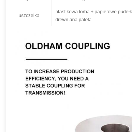
plastikowa torba + papierowe pudeł
uszczelka
drewniana paleta