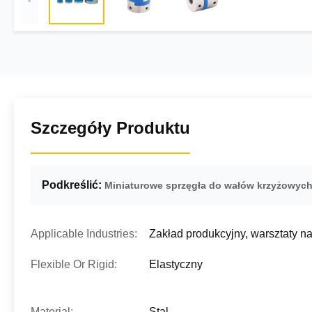
Szczegóły Produktu
Podkreślić:
Miniaturowe sprzęgła do wałów krzyżowyc
Applicable Industries:
Zakład produkcyjny, warsztaty 
Flexible Or Rigid:
Elastyczny
Material:
Stal