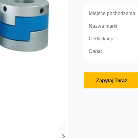
Miejsce pochodzenia:
Nazwa marki:
Certyfikacja:
Cena:
Zapytaj Teraz