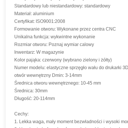
Standardowy lub niestandardowy: standardowy
Materiał: aluminium
Certyfikat: ISO9001:2008
Formowanie otworu: Wykonane przez centra CNC
Unikalna funkcja: wykwintne wykonanie
Rozmiar otworu: Poznaj wymiar calowy
Inwentarz: W magazynie
Kolor pająka: czerwony (wybrano zielony i żółty)
Numer modelu: elastyczne sprzęgło wału do drukarki 3
otwór wewnętrzny Dmin: 3-14mm
Średnica otworu wewnętrznego: 10-45 mm
Średnica: 30mm
Długość: 20-114mm
Cechy:
1. Lekka waga, mały moment bezwładności i wysoki mo