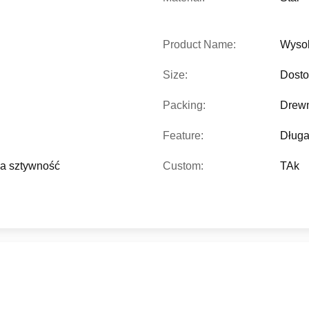
Product Name:
Wysok
Size:
Dosto
Packing:
Drewn
Feature:
Długa
a sztywność
Custom:
TAk