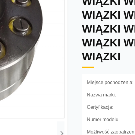
WIĄZKI W
WIĄZKI W
WIĄZKI W
WIĄZKI W
WIĄZKI
Miejsce pochodzenia:
Nazwa marki:
Certyfikacja:
Numer modelu:
Możliwość zaopatrzeni