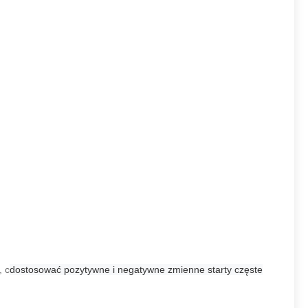
,
c
dostosować pozytywne i negatywne zmienne starty częste