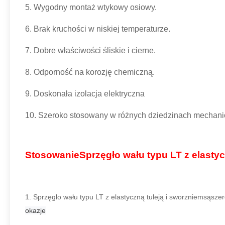
5. Wygodny montaż wtykowy osiowy.
6. Brak kruchości w niskiej temperaturze.
7. Dobre właściwości śliskie i cierne.
8. Odporność na korozję chemiczną.
9. Doskonała izolacja elektryczna
10. Szeroko stosowany w różnych dziedzinach mechanic
Stosowanie
Sprzęgło wału typu LT z elastyc
1.
Sprzęgło wału typu LT z elastyczną tuleją i sworzniem
są
szer
okazje