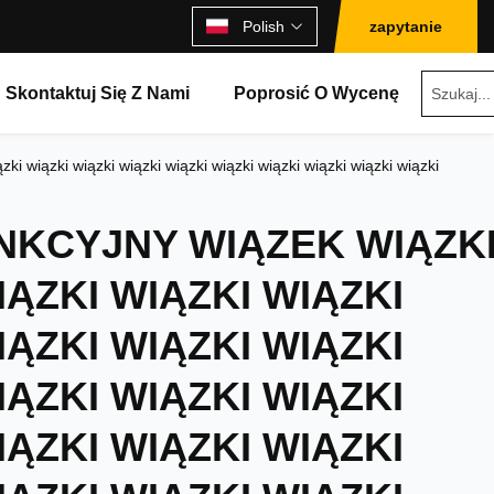
Polish
zapytanie
Skontaktuj Się Z Nami
Poprosić O Wycenę
zki wiązki wiązki wiązki wiązki wiązki wiązki wiązki wiązki wiązki
NKCYJNY WIĄZEK WIĄZK
IĄZKI WIĄZKI WIĄZKI
IĄZKI WIĄZKI WIĄZKI
IĄZKI WIĄZKI WIĄZKI
IĄZKI WIĄZKI WIĄZKI