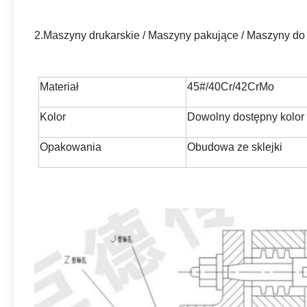
2.
Maszyny drukarskie / Maszyny pakujące / Maszyny do 
Materiał
45#/40Cr/42CrMo
Kolor
Dowolny dostępny kolor
Opakowania
Obudowa ze sklejki