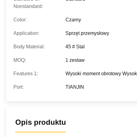
Nonstandard:
Color:
Czarny
Application:
Sprzęt przemysłowy
Body Material:
45 # Stal
MOQ:
1 zestaw
Features 1:
Wysoki moment obrotowy Wysok
Port:
TIANJIN
Opis produktu