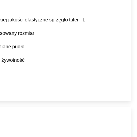
iej jakości elastyczne sprzęgło tulei TL
sowany rozmiar
iane pudło
 żywotność