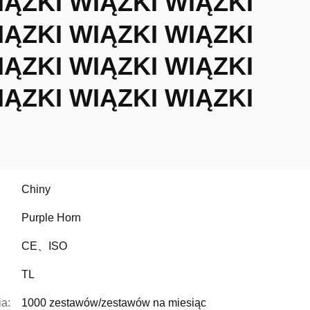
IĄZKI WIĄZKI WIĄZKI
IĄZKI WIĄZKI WIĄZKI
IĄZKI WIĄZKI WIĄZKI
IĄZKI WIĄZKI WIĄZKI
Chiny
Purple Horn
CE、ISO
TL
a:
1000 zestawów/zestawów na miesiąc