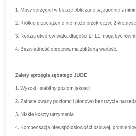
1. Masy sprzęgieł w blasze obliczane są zgodnie z min
2. Krótkie przeciążenie nie może przekroczyć 2-krot
3. Rodzaj otworów wału, długości L i L1 mogą być rów
4. Bezwładność obrotowa ma zbliżoną wartość.
Zalety sprzęgła zębatego JUDE
1. Wysoki i stabilny poziom jakości
2. Zainstalowany poziomo i pionowo bez użycia narzęd
3. Niskie koszty utrzymania
4. Kompensacja niewspółosiowości osiowej, promieniowe