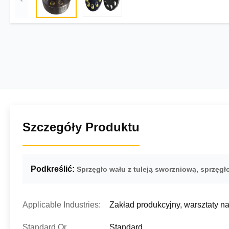
Szczegóły Produktu
Podkreślić:
,
Sprzęgło wału z tuleją sworzniową
sprzęgło
Applicable Industries:
Zakład produkcyjny, warsztaty 
Standard Or
Standard