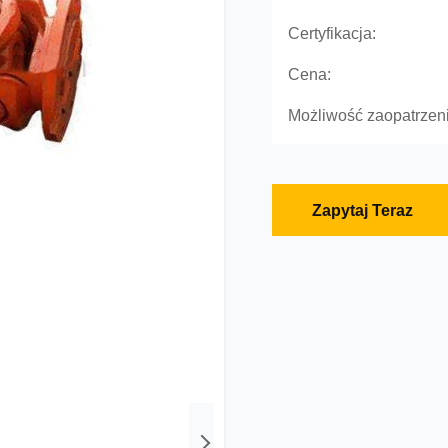
Certyfikacja:
Cena:
Możliwość zaopatrzeni
Zapytaj Teraz