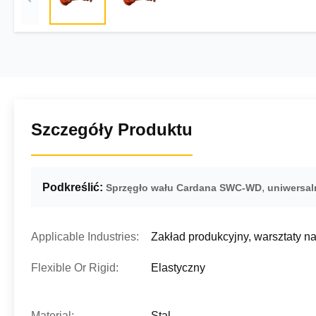
Szczegóły Produktu
Podkreślić:
,
Sprzęgło wału Cardana SWC-WD
uniwersal
Applicable Industries:
Zakład produkcyjny, warsztaty 
Flexible Or Rigid:
Elastyczny
Material:
Stal