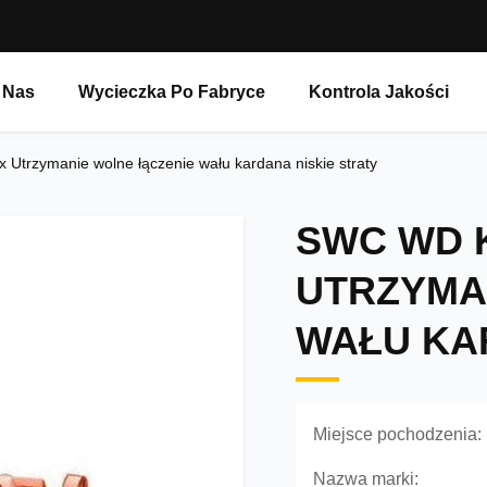
 Nas
Wycieczka Po Fabryce
Kontrola Jakości
Utrzymanie wolne łączenie wału kardana niskie straty
SWC WD 
UTRZYMA
WAŁU KA
Miejsce pochodzenia:
Nazwa marki: