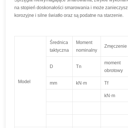
na stopień doskonałości smarowania i może zanieczysz
korozyjne i silne światło oraz są podatne na starzenie.
Średnica
Moment
Zmęczenie
taktyczna
nominalny
moment
D
Tn
obrotowy
Model
mm
kN·m
Tf
kN·m