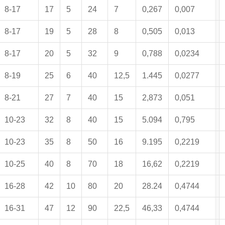
8-17
17
5
24
7
0,267
0,007
8-17
19
5
28
8
0,505
0,013
8-17
20
5
32
9
0,788
0,0234
8-19
25
6
40
12,5
1.445
0,0277
8-21
27
7
40
15
2,873
0,051
10-23
32
8
40
15
5.094
0,795
10-23
35
8
50
16
9.195
0,2219
10-25
40
8
70
18
16,62
0,2219
16-28
42
10
80
20
28.24
0,4744
16-31
47
12
90
22,5
46,33
0,4744