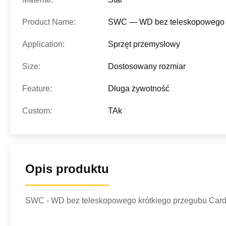
Product Name:
SWC — WD bez teleskopowego k
Application:
Sprzęt przemysłowy
Size:
Dostosowany rozmiar
Feature:
Długa żywotność
Custom:
TAk
Opis produktu
SWC - WD bez teleskopowego krótkiego przegubu Car