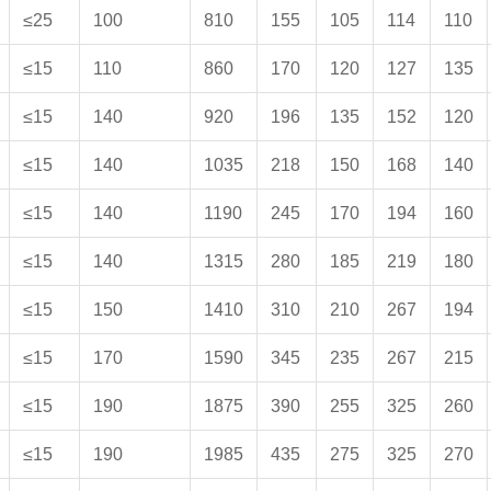
≤25
100
810
155
105
114
110
≤15
110
860
170
120
127
135
≤15
140
920
196
135
152
120
≤15
140
1035
218
150
168
140
≤15
140
1190
245
170
194
160
≤15
140
1315
280
185
219
180
≤15
150
1410
310
210
267
194
≤15
170
1590
345
235
267
215
≤15
190
1875
390
255
325
260
≤15
190
1985
435
275
325
270