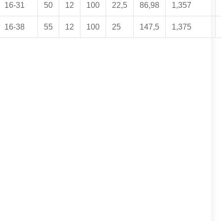
16-31
50
12
100
22,5
86,98
1,357
16-38
55
12
100
25
147,5
1,375