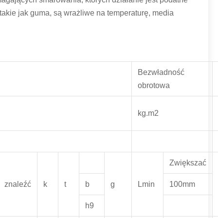
akie jak guma, są wrażliwe na temperaturę, media
Bezwładność
obrotowa
kg.m2
Zwiększać
znaleźć
k
t
b
g
Lmin
100mm
h9