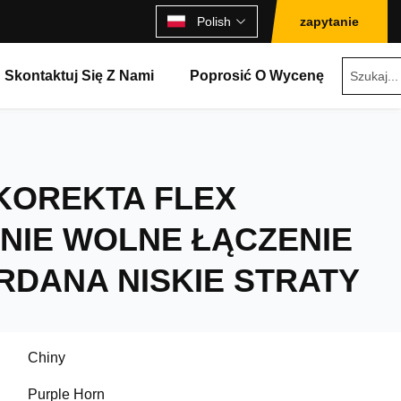
Polish
zapytanie
Skontaktuj Się Z Nami
Poprosić O Wycenę
KOREKTA FLEX
NIE WOLNE ŁĄCZENIE
RDANA NISKIE STRATY
Chiny
Purple Horn