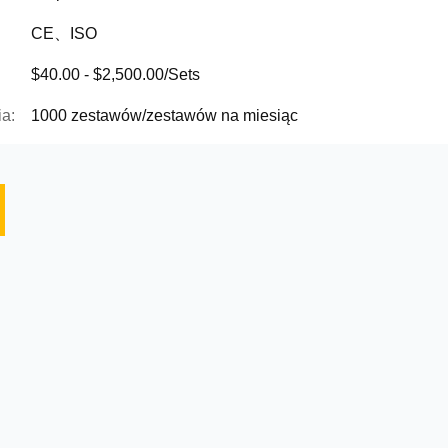
CE、ISO
$40.00 - $2,500.00/Sets
a:
1000 zestawów/zestawów na miesiąc