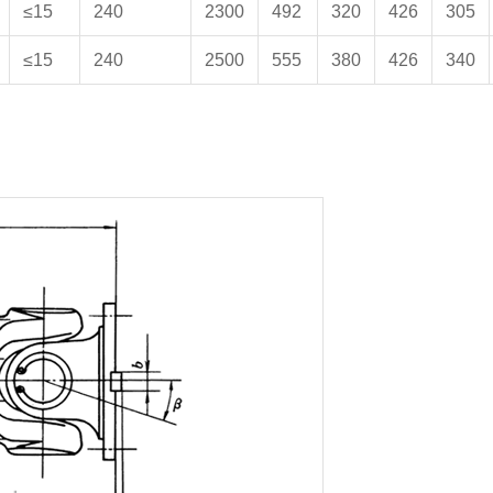
≤15
240
2300
492
320
426
305
≤15
240
2500
555
380
426
340