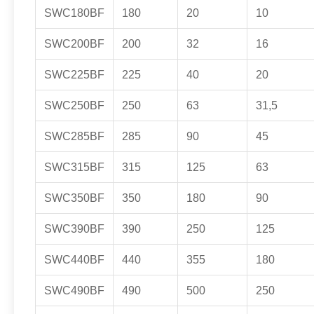
SWC180BF
180
20
10
SWC200BF
200
32
16
SWC225BF
225
40
20
SWC250BF
250
63
31,5
SWC285BF
285
90
45
SWC315BF
315
125
63
SWC350BF
350
180
90
SWC390BF
390
250
125
SWC440BF
440
355
180
SWC490BF
490
500
250