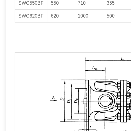
SWC550BF
550
710
355
SWC620BF
620
1000
500